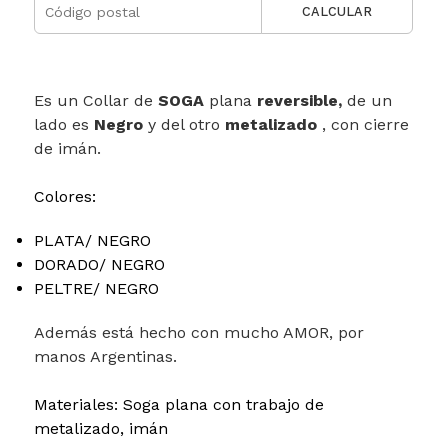
CALCULAR
Es un Collar de
SOGA
plana
reversible,
de un
lado es
Negro
y del otro
metalizado
, con cierre
de imán.
Colores:
PLATA/ NEGRO
DORADO/ NEGRO
PELTRE/ NEGRO
Además está hecho con mucho AMOR, por
manos Argentinas.
Materiales: Soga plana con trabajo de
metalizado, imán