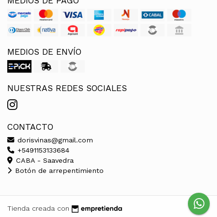
MEDIOS DE PAGO
MEDIOS DE ENVÍO
NUESTRAS REDES SOCIALES
CONTACTO
dorisvinas@gmail.com
+5491153133684
CABA - Saavedra
Botón de arrepentimiento
Tienda creada con