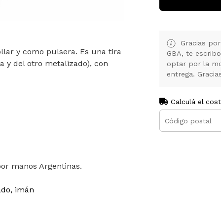
Gracias por
llar y como pulsera. Es una tira
GBA, te escribo
 y del otro metalizado), con
optar por la m
entrega. Gracia
Calculá el cos
or manos Argentinas.
ado, imán