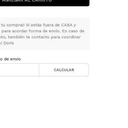
 tu compra!! Si estás fuera de CABA y
 para acordar forma de envío. En caso de
oto, también te contacto para coordinar
s! Doris
to de envío
CALCULAR