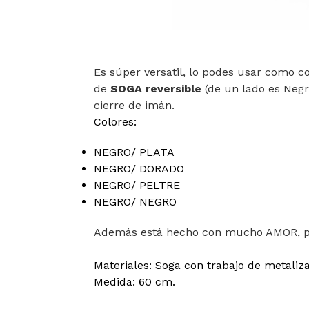
Es súper versatil, lo podes usar como co
de
SOGA reversible
(de un lado es Negra
cierre de imán.
Colores:
NEGRO/ PLATA
NEGRO/ DORADO
NEGRO/ PELTRE
NEGRO/ NEGRO
Además está hecho con mucho AMOR, p
Materiales: Soga con trabajo de metaliz
Medida: 60 cm.