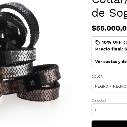
de So
$55.000,
10% OFF
c
Precio final:
$
Ver cuotas y d
COLOR
Cantidad