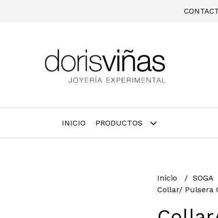
CONTAC
INICIO
PRODUCTOS
Inicio
SOGA
Collar/ Pulser
Collar