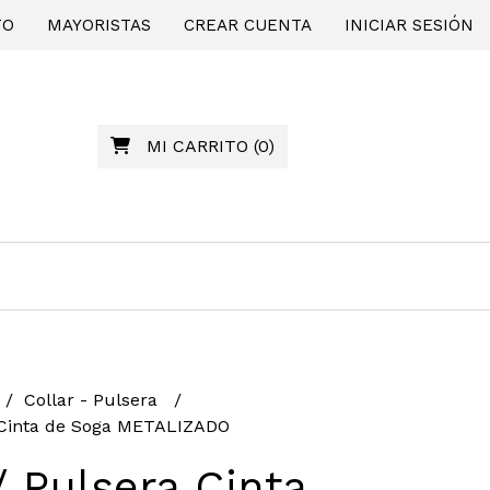
TO
MAYORISTAS
CREAR CUENTA
INICIAR SESIÓN
MI CARRITO
(
0
)
Collar - Pulsera
a Cinta de Soga METALIZADO
/ Pulsera Cinta