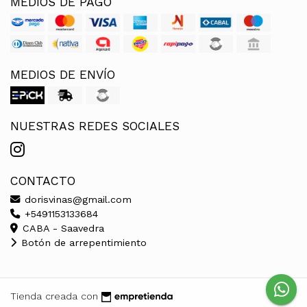
MEDIOS DE PAGO
MEDIOS DE ENVÍO
NUESTRAS REDES SOCIALES
CONTACTO
dorisvinas@gmail.com
+5491153133684
CABA - Saavedra
Botón de arrepentimiento
Tienda creada con