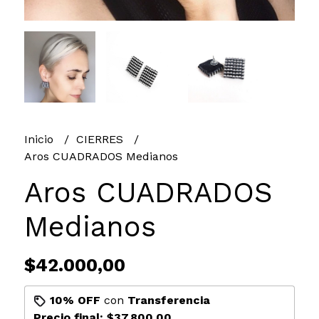
Inicio
CIERRES
Aros CUADRADOS Medianos
Aros CUADRADOS
Medianos
$42.000,00
10% OFF
con
Transferencia
Precio final:
$37.800,00